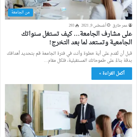
من الجامعة
عمر طارق
أغسطس 9, 2021
293
على مشارف الجامعة… كيف تستغل سنواتك
الجامعية وتستعد لما بعد التخرج!
قبل أن تُقدم على أية خطوة وأنت في فترة الجامعة قم بتحديد أهدافك
بدقة بناءً على طموحاتك المستقبلية، فلكل مقام…
أكمل القراءة »