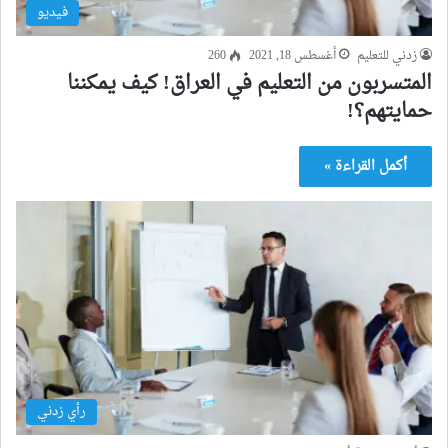
فيديو
زدني للتعليم
أغسطس 18, 2021
260
المتسربون من التعليم في العراق! كيف يمكننا
حمايتهم؟!
أكمل القراءة »
رأي زدني