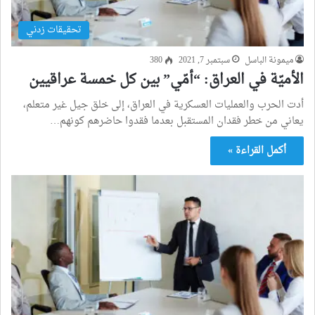
تحقيقات زدني
ميمونة الباسل
سبتمبر 7, 2021
380
الأميّة في العراق: “أمّي” بين كل خمسة عراقيين
أدت الحرب والعمليات العسكرية في العراق، إلى خلق جيل غير متعلم،
يعاني من خطر فقدان المستقبل بعدما فقدوا حاضرهم كونهم…
أكمل القراءة »