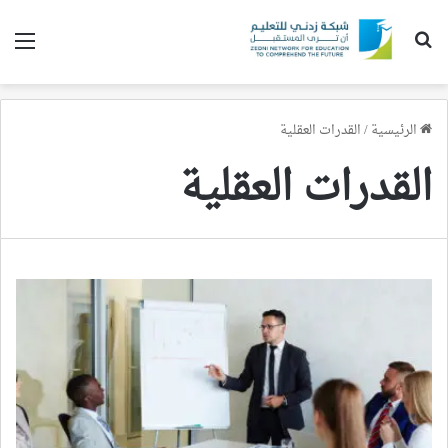
بحث عن
الق
الرئيسية
/
القدرات العقلية
القدرات العقلية