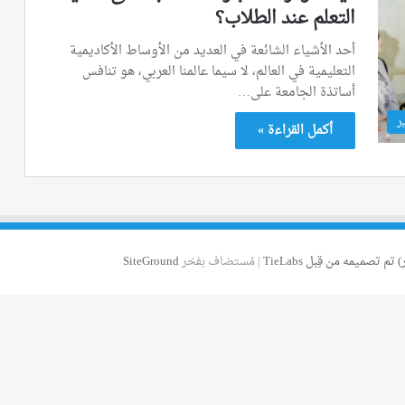
التعلم عند الطلاب؟
أحد الأشياء الشائعة في العديد من الأوساط الأكاديمية
التعليمية في العالم، لا سيما عالمنا العربي، هو تنافس
أساتذة الجامعة على…
ر
أكمل القراءة »
 تم تصميمه من قِبل TieLabs
| مُستضاف بفخر
SiteGround