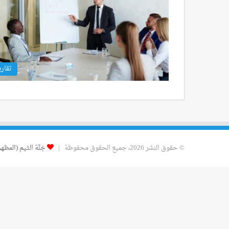
تقاري
© حقوق النشر 2026، جميع الحقوق محفوظة |
جَنَّة الثيم (المظهر)