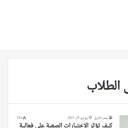
ى الطلاب
عمر طارق
يوليو 29, 2021
334
كيف تؤثر الاختبارات الصعبة على فعالية