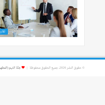
تقاري
© حقوق النشر 2026، جميع الحقوق محفوظة |
جَنَّة الثيم (المظهر)