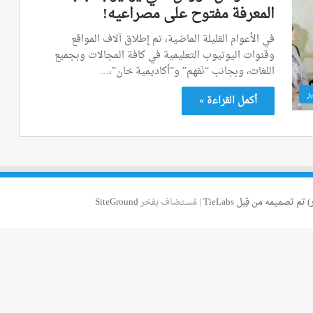
المعرفة مفتوح على مصراعيه!
في الأعوام القليلة الماضية، تم إطلاق آلاف المواقع
وقنوات اليوتيوب التعليمية في كافة المجالات وبجميع
اللغات، وبجانب “نَفهم” و”أكاديمية خان”،…
ر
أكمل القراءة »
 تم تصميمه من قِبل TieLabs
| مُستضاف بفخر
SiteGround