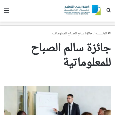
بحث عن
الق
الرئيسية
/
جائزة سالم الصباح للمعلوماتية
جائزة سالم الصباح
للمعلوماتية