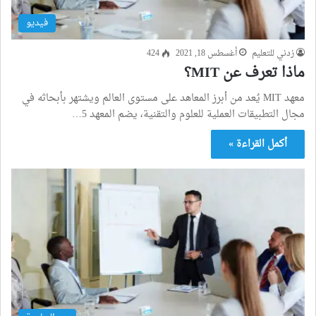
فيديو
زدني للتعليم
أغسطس 18, 2021
424
ماذا تعرف عن MIT؟
معهد MIT يُعد من أبرز المعاهد على مستوى العالم ويشتهر بأبحاثه في
مجال التطبيقات العملية للعلوم والتقنية، يضم المعهد 5…
أكمل القراءة »