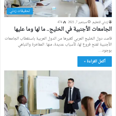
تحقيقات زدني
زدني للتعليم
سبتمبر 7, 2021
474
الجامعات الأجنبية في الخليج.. ما لها وما عليها
قامت دول الخليج العربي كغيرها من الدول العربية باستقطاب الجامعات
الأجنبية لفتح فروع لها، لأسباب عديدة، منها: المفاخرة والتباهي
بوجود…
أكمل القراءة »