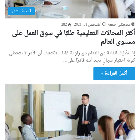
قضية الشهر
مصطفى جمعة
أغسطس 31, 2021
282
أكثر المجالات التعليمية طلبًا في سوق العمل على
مستوى العالم
إذا نَظَرْتَ للغاية من التعلم من زاوية عُليا ستكتشف أن الأمر لا يتخطى
كونَه اختيارَ مجالٍ تجد أنك قادرًا على…
أكمل القراءة »