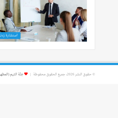
استشارة زدن
© حقوق النشر 2026، جميع الحقوق محفوظة |
جَنَّة الثيم (المظهر)