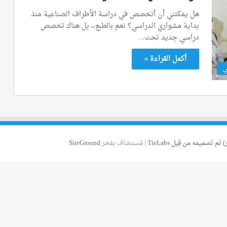
هل يمكنني أن أتخصص في دراسة الأطراف الصناعية منذ
بداية مشواري الدراسي؟ نعم بالطبع،، بل هناك تخصص
دراسي جديد تحت…
أكمل القراءة »
ي
 تم تصميمه من قِبل TieLabs
| مُستضاف بفخر
SiteGround