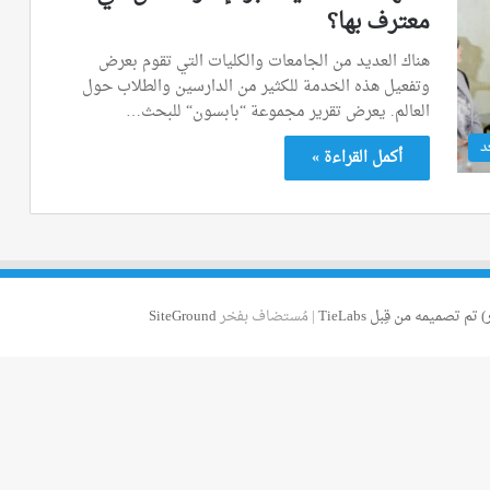
معترف بها؟
هناك العديد من الجامعات والكليات التي تقوم بعرض
وتفعيل هذه الخدمة للكثير من الدارسين والطلاب حول
العالم. يعرض تقرير مجموعة “بابسون“ للبحث…
د
أكمل القراءة »
 تم تصميمه من قِبل TieLabs
| مُستضاف بفخر
SiteGround