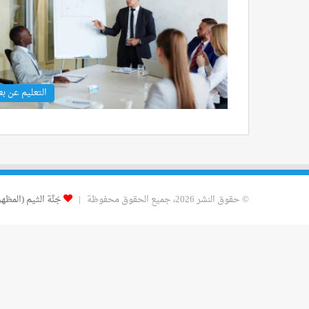
التعليم عن بع
© حقوق النشر 2026، جميع الحقوق محفوظة |
جَنَّة الثيم (المظهر)