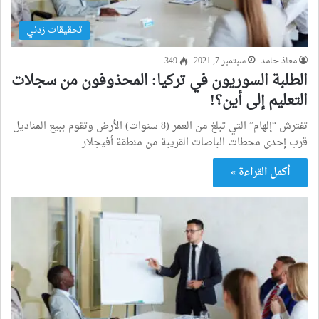
تحقيقات زدني
معاذ حامد
سبتمبر 7, 2021
349
الطلبة السوريون في تركيا: المحذوفون من سجلات
التعليم إلى أين؟!
تفترش “إلهام” التي تبلغ من العمر (8 سنوات) الأرض وتقوم ببيع المناديل
قرب إحدى محطات الباصات القريبة من منطقة أفيجلار…
أكمل القراءة »