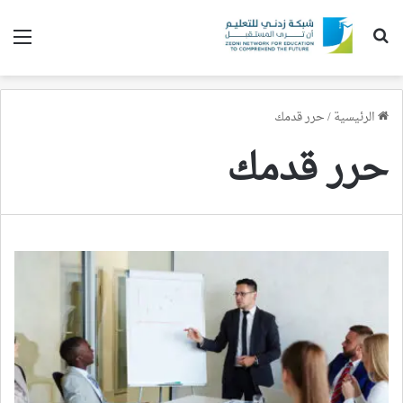
بحث عن
الق
الرئيسية
/
حرر قدمك
حرر قدمك