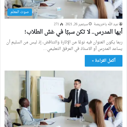
صوت المعلم
عبد الله باخريصة
سبتمبر 26, 2021
271
أيها المدرس.. لا تكن سببًا في غش الطلاب!
ربما يكون العنوان فيه نوعًا من الإثارة والتناقض، إذ ليس من السليم أن
يساعد المدرس أو الاستاذ في المرفق التعليمي…
أكمل القراءة »