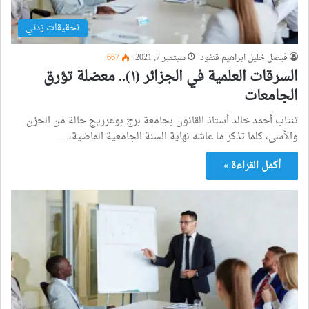
تحقيقات زدني
فيصل خليل ابراهيم قنفود
سبتمبر 7, 2021
667
السرقات العلمية في الجزائر (١).. معضلة تؤرق
الجامعات
تنتاب أحمد خالد أستاذ القانون بجامعة برج بوعرريج حالة من الحزن
والأسى، كلما تذكر ما عاشه نهاية السنة الجامعية الماضية،…
أكمل القراءة »