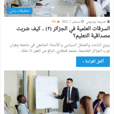
تحقيقات زدني
خديجة بودومي
سبتمبر 7, 2021
586
السرقات العلمية في الجزائر (٢) .. كيف ضربت
مصداقية التعليم؟
يروي الباحث والمحلل السياسي و الأستاذ الجامعي في جامعة وهران
غرب الجزائر العاصمة، محمد قنطاري، البالغ من العمر 51 عامًا،…
أكمل القراءة »