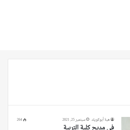
هبة أبوكويك
سبتمبر 25, 2021
264
في مديح كلية التربية