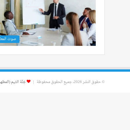
صوت المعل
© حقوق النشر 2026، جميع الحقوق محفوظة |
جَنَّة الثيم (المظهر)