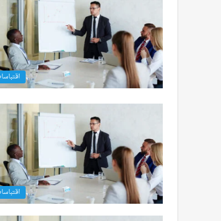
اقتباسا
اقتباسا