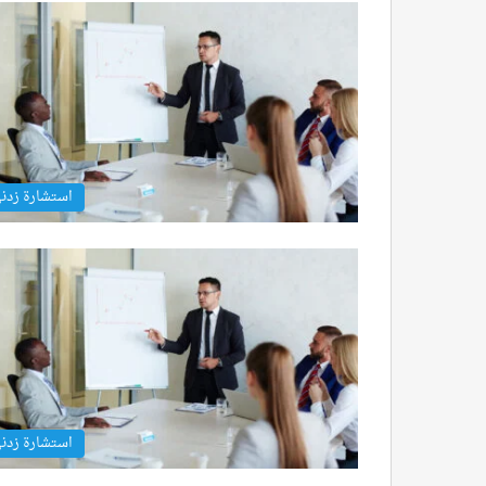
استشارة زدن
استشارة زدن