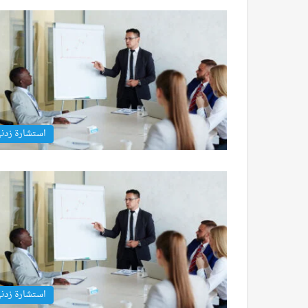
استشارة زدن
استشارة زدن