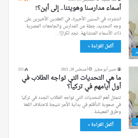
أسماء مدارسنا وهويتنا.. إلى أين؟!
انتشرت في السنين الأخيرة، في العقدين الأخيرين على
وجه التحديد، جملة من المدارس والجامعات المصرية
ذات الأسماء المتشابهة. نجد تَكرارًا…
أكمل القراءة »
ر
حسن أبو مطير
أغسطس 28, 2021
353
ما هي التحديات التي تواجه الطلاب في
أول أيامهم في تركيا؟
تتمثل أهم التحديات التي تواجه الطلاب الجدد في تركيا
في صعوبة التأقلم في بداية الأمر نتيجة لاختلاف اللغة
وطرق المعيشة…
ي
أكمل القراءة »