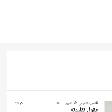
مريم النعيمي
أكتوبر 1, 2021
290
عقول تقليديّة