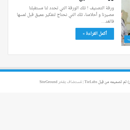
ورقة التصنيف ! تلك الورقة التي تحدد لنا مستقبلنا
مصيرنا و أحلامنا، تلك التي نحتاج لتفكير عميق قبل لمسها
فالغد…
أكمل القراءة »
ب
 تم تصميمه من قِبل TieLabs
| مُستضاف بفخر
SiteGround