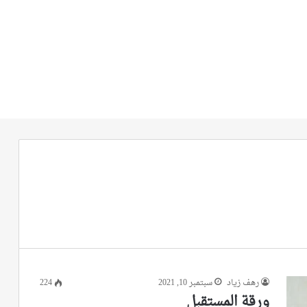
رهف زياد
سبتمبر 10, 2021
224
ورقة المستقبل