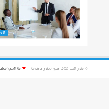
الأد
© حقوق النشر 2026، جميع الحقوق محفوظة |
جَنَّة الثيم (المظهر)