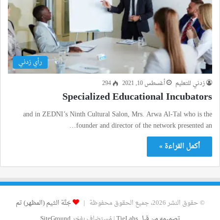
رأي زدني
زدني للتعليم
أغسطس 10, 2021
294
Specialized Educational Incubators
and in ZEDNI’s Ninth Cultural Salon, Mrs. Arwa Al-Tal who is the
founder and director of the network presented an…
أكمل القراءة »
© حقوق النشر 2026، جميع الحقوق محفوظة |
جَنَّة الثيم (المظهر) تم
تصميمه من قِبل TieLabs
| مُستضاف بفخر
SiteGround