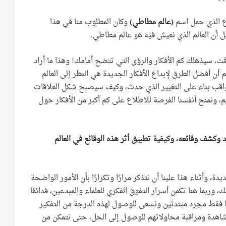
ع الذي حمل اسم
(
عالم مطاطي
)
وكان المطلوب منا في هذا
أن العالم الذي نعيش فيه هو عالم مطاطي.
ت، سيذهلك كم الأفكار والرؤى التي تتضح أمامك! وهذا ما أراد
أن أفضل الطرق لإبداع الأفكار الجديدة هي النظر إلى العالم
واقب بناء على التغيير الذي حدث، وكيف سيصبح شكل العلاقات
يم، ونمنح أنفسنا الفرصة للاطلاع على كم أكبر من الأفكار حول
وكشف وقائعه، وكيفية تطبيق أثر هذه الوقائع في العالم
، وأثناء هذا علينا أن نتذكر مرارًا وتكرارًا بأن الأمور الواضحة
 وربما هنا تكمن أسرار التفوق الفكري للعلماء والمبدعين، فدائمًا
 فقط مجرد مبتدئين ونسعى للوصول لهذه الدرجة من التفكير
مشاهدة ومراقبة محاولاتهم للوصول إلى الحل، حتى نتمكن من