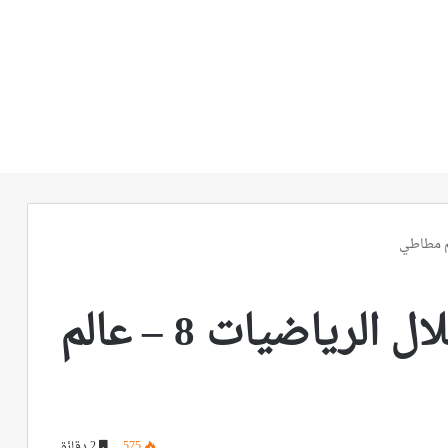
التفكير الفعال من خلال الرياضيات 8 – عالم
575
2 دقائق