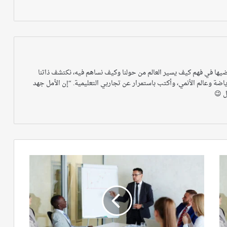
قضيها في فهم كيف يسير العالم من حولنا وكيف نساهم فيه، نكتشف ذاتنا
اضة وعالم الأنمي، وأكتب باستمرار عن تجاربي التعليمية. “إن الأمل جهد
ل 😉
المنطق
يستغيث!