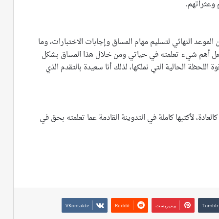
 وعثراتهم.
حوالي 4 ساعات تفصلني عن الموعد النهائي لتسليم مهام المساق وإجابات الاختبارات، وما
 لعل أهم شيء تعلمته في حياتي ومن خلال هذا المساق بشكل
ة اللحظة الحالية التي نملكها، لذلك أنا سعيدة بالتقدم الذي
لعادة، لأكتبها كاملة في التدوينة القادمة عما تعلمته بحق في
بينتيريست