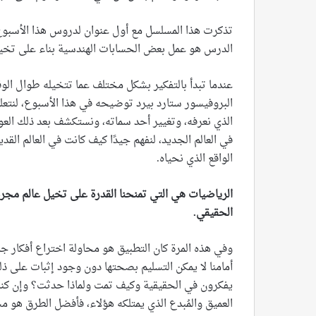
تذكرت هذا المسلسل مع أول عنوان لدروس هذا الأسبو
الدرس هو عمل بعض الحسابات الهندسية بناء على تخيل 
عندما تبدأ بالتفكير بشكل مختلف عما تتخيله طوال الوق
البروفيسور ستارد بيرد توضيحه في هذا الأسبوع، لنتعلم 
الذي نعرفه، وتغيير أحد سماته، ونستكشف بعد ذلك الع
في العالم الجديد، لنفهم جيدًا كيف كانت في العالم القد
الواقع الذي نحياه.
الرياضيات هي التي تمنحنا القدرة على تخيل عالم مجرد 
الحقيقي
.
وفي هذه المرة كان التطبيق هو محاولة اختراع أفكار جديدة
أمامنا لا يمكن التسليم بصحتها دون وجود إثبات على ذلك،
يفكرون في الحقيقية وكيف تمت ولماذا حدثت؟ وإن كنا
العميق والمُبدع الذي يمتلكه هؤلاء، فأفضل الطرق هو 