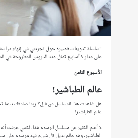
“سلسلة تدوينات قصيرة حول تجربتي في إنهاء دراسة مس
على مدار ٩ أسابيع تمثل عدد الدروس المطروحة في المساق”
الأسبوع الثامن
عالم الطباشير!
هل شاهدت هذا المسلسل من قبل؟ ربما صادفك بينما تجل
عالم الطباشير!
لا أعلم الكثير عن مسلسل الرسوم هذا، لكنني عرفت أن
الطباشير، وهو عالم بديل كل شيء فيه مرسوم على سبو