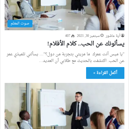
صوت المعلم
آية عاشور
سبتمبر 30, 2021
407
يسألونك عن الحب.. كلام الأفلام!
“يا ميس أنت عمرك ما مريتي بتجربة من دول؟“… يسألني تلميذي عمر
عن الحب. اكتشفت بالحديث مع طلابي أن العديد…
أكمل القراءة »