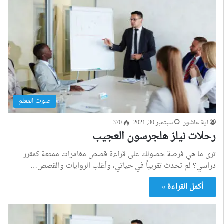
صوت المعلم
آية عاشور
سبتمبر 30, 2021
370
رحلات نيلز هلجرسون العجيب
ترى ما هي فرصة حصولك على قراءة قصص مغامرات ممتعة كمقرر
دراسي؟ لم تحدث تقريباً في حياتي، وأغلب الروايات والقصص…
أكمل القراءة »