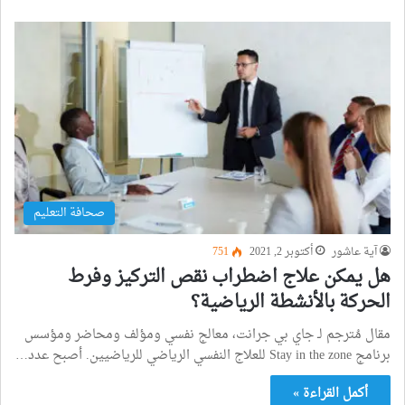
صحافة التعليم
آية عاشور
أكتوبر 2, 2021
751
هل يمكن علاج اضطراب نقص التركيز وفرط
الحركة بالأنشطة الرياضية؟
مقال مُترجم لـ جاي بي جرانت، معالج نفسي ومؤلف ومحاضر ومؤسس
برنامج Stay in the zone للعلاج النفسي الرياضي للرياضيين. أصبح عدد…
أكمل القراءة »