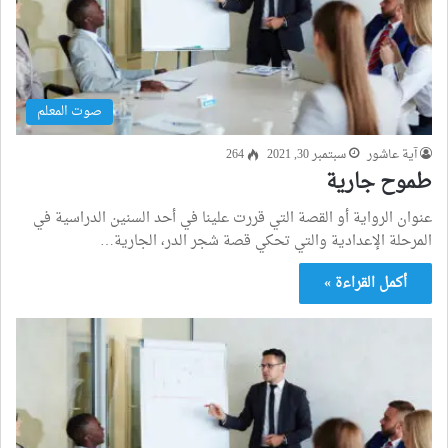
صوت المعلم
آية عاشور
سبتمبر 30, 2021
264
طموح جارية
عنوان الرواية أو القصة التي قررت علينا في أحد السنين الدراسية في
المرحلة الإعدادية والتي تحكي قصة شجر الدر، الجارية…
أكمل القراءة »