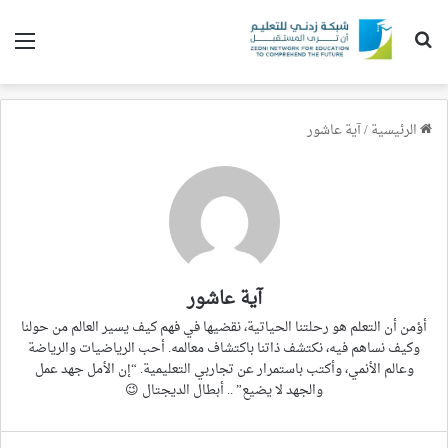
بحث عن
الق
الرئيسية
/
آية عاشور
آية عاشور
أؤمن أن التعلم هو رحلتنا الحياتية، نقضيها في فهم كيف يسير العالم من حولنا
وكيف نساهم فيه، نكتشف ذاتنا باكتشاف معالمه. أحب الرياضيات والرياضة
وعالم الأنمي، وأكتب باستمرار عن تجاربي التعليمية. “إن الأمل جهد عمل
والجهد لا يضيع” .. أبطال الديجتال 😉