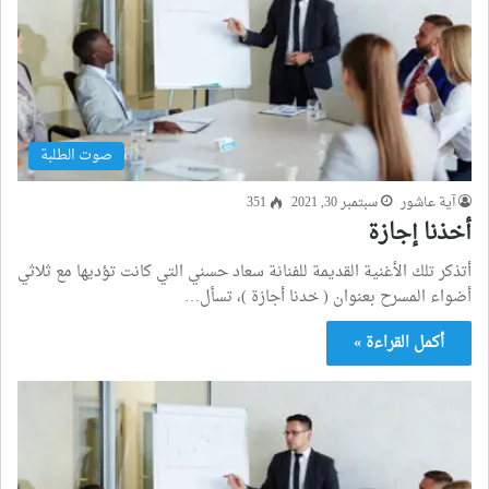
صوت الطلبة
آية عاشور
سبتمبر 30, 2021
351
أخذنا إجازة
أتذكر تلك الأغنية القديمة للفنانة سعاد حسني التي كانت تؤديها مع ثلاثي
أضواء المسرح بعنوان ( خدنا أجازة )، تسأل…
أكمل القراءة »