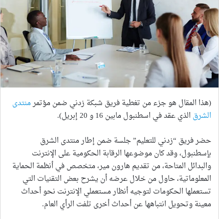
(هذا المقال هو جزء من تغطية فريق شبكة زدني ضمن مؤتمر
منتدى
الشرق
الذي عقد في اسطنبول مابين 16 و 20 إبريل).
حضر فريق “زدني للتعليم” جلسة ضمن إطار منتدى الشرق
بإسطنبول، وقد كان موضوعها الرقابة الحكومية على الإنترنت
والبدائل المتاحة، من تقديم هارون مير، متخصص في أنظمة الحماية
المعلوماتية، حاول من خلال عرضه أن يشرح بعض التقنيات التي
تستعملها الحكومات لتوجيه أنظار مستعملي الإنترنت نحو أحداث
معينة وتحويل انتباهها عن أحداث أخرى تلفت الرأي العام.