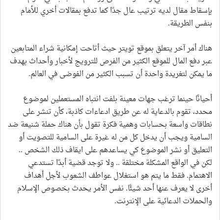
بإسقاط مقال لديه ترتيب عال جدًا كما تدفع بمقالات أخري للأمام
بنفس الطريقة.
هناك أمر آخر يتعلق بموقع تويتر حيث أتاحت إمكانية شراء المتابعين
عبر دفع المال للموقع الكثير من الفرص للترويج لأخبار وأحداث بهدف
ما يمكن لتغريدة واحدة أن تسبب الكثير من الفوضى في العالم.
أحيانًا حينما ترغب جهات معينة بلفت انتباه المستعملين لموضوع
محدد، تقوم بالدعاية له عن طريق ادعاءات كاذبة، كأن تنشر على
نطاقات واسعة بحسابات وهمية فكرة تقول بأن هناك حملة شنيعة ضد
السامية ويجب أن يدخل كل من له غيرة على السامية للتصويت أو
التعليق أو نشر الموضوع كي يساعدهم على ايقاف ذلك الشخص ..
لكن في الواقع المشكلة مختلقة .. ولا توجد قضية أبدًا تستدعي
الاهتمام. فقط ما يتم هو استغلال عواطف الشعوب لأجل أهداف
أخرى لا يعرف عنها أحد شيئًا. نفس الأمر يحدث بخصوص الإسلام
والحملات الدعائية على الإنترنت.