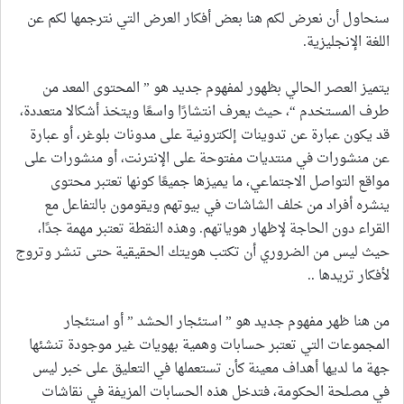
سنحاول أن نعرض لكم هنا بعض أفكار العرض التي نترجمها لكم عن
اللغة الإنجليزية.
يتميز العصر الحالي بظهور لمفهوم جديد هو ” المحتوى المعد من
طرف المستخدم “، حيث يعرف انتشارًا واسعًا ويتخذ أشكالا متعددة،
قد يكون عبارة عن تدوينات إلكترونية على مدونات بلوغر، أو عبارة
عن منشورات في منتديات مفتوحة على الإنترنت، أو منشورات على
مواقع التواصل الاجتماعي، ما يميزها جميعًا كونها تعتبر محتوى
ينشره أفراد من خلف الشاشات في بيوتهم ويقومون بالتفاعل مع
القراء دون الحاجة لإظهار هوياتهم. وهذه النقطة تعتبر مهمة جدًا،
حيث ليس من الضروري أن تكتب هويتك الحقيقية حتى تنشر وتروج
لأفكار تريدها ..
من هنا ظهر مفهوم جديد هو ” استئجار الحشد ” أو استئجار
المجموعات التي تعتبر حسابات وهمية بهويات غير موجودة تنشئها
جهة ما لديها أهداف معينة كأن تستعملها في التعليق على خبر ليس
في مصلحة الحكومة، فتدخل هذه الحسابات المزيفة في نقاشات