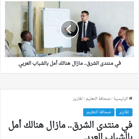
في
منتدى
الشرق..
مازال
هنالك
أمل
بالشباب
العربي
في منتدى الشرق.. مازال هنالك أمل بالشباب العربي