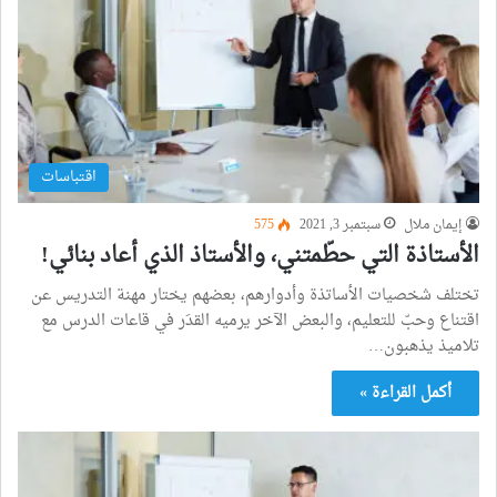
اقتباسات
إيمان ملال
سبتمبر 3, 2021
575
الأستاذة التي حطّمتني، والأستاذ الذي أعاد بنائي!
تختلف شخصيات الأساتذة وأدوارهم، بعضهم يختار مهنة التدريس عن
اقتناع وحبّ للتعليم، والبعض الآخر يرميه القدَر في قاعات الدرس مع
تلاميذ يذهبون…
أكمل القراءة »