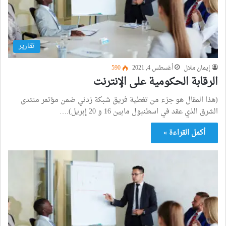
تقارير
إيمان ملال
أغسطس 4, 2021
590
الرقابة الحكومية على الإنترنت
(هذا المقال هو جزء من تغطية فريق شبكة زدني ضمن مؤتمر منتدى
الشرق الذي عقد في اسطنبول مابين 16 و 20 إبريل).…
أكمل القراءة »