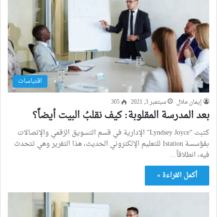
اقتباسات
إيمان ملال
سبتمبر 3, 2021
305
بعد المدرسة المقلوبة: كيف نقلبُ البيت أيضاً؟
كتبت “Lyndsey Joyce” الإدارية في قسم التسويق الرّقمي والإتصالات
بمُؤسسة Istation للتعليم الإلكتروني الحديث، هذا التقرير وهي تتحدث
فيه، انطلاقاً…
أكمل القراءة »