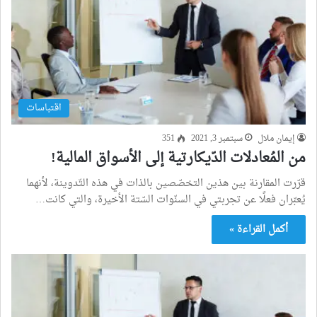
اقتباسات
إيمان ملال
سبتمبر 3, 2021
351
من المُعادلات الدّيكارتية إلى الأسواق المالية!
قرّرت المقارنة بين هذين التخصّصين بالذات في هذه التّدوينة، لأنهما
يُعبّران فعلًا عن تجربتي في السنّوات السّتة الأخيرة، والتي كانت…
أكمل القراءة »