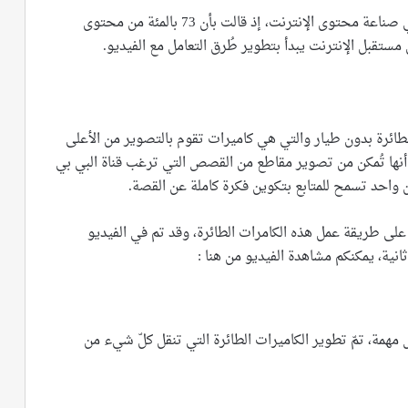
إن ما أكدت عليه ثرودر في حديثها هو أهمية الفيديو في صناعة محتوى الإنترنت، إذ قالت بأن 73 بالمئة من محتوى
مستقبل الإنترنت يبدأ بتطوير طُرق التعامل مع الفيديو.
لطائرة بدون طيار والتي هي كاميرات تقوم بالتصوير من الأعلى
أنها تُمكن من تصوير مقاطع من القصص التي ترغب قناة البي بي
واحد تسمح للمتابع بتكوين فكرة كاملة عن القصة.
ى طريقة عمل هذه الكامرات الطائرة، وقد تم في الفيديو
 مهمة، تمّ تطوير الكاميرات الطائرة التي تنقل كلّ شيء من