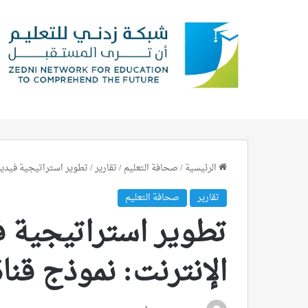
الرئيسية
/
صحافة التعليم
/
تقارير
/
تطوير استراتيجية فيديو ج
تقارير
صحافة التعليم
تطوير استراتيجية 
الإنترنت: نموذج قناة BC