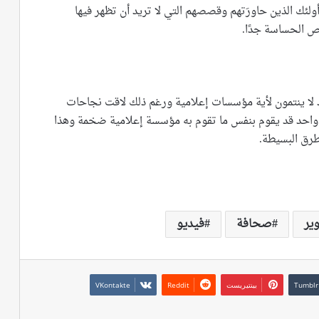
لئك الذين حاورَتهم وقصصهم التي لا تريد أن تظهر فيها
ص الحساسة جدًا.
 لا ينتمون لأية مؤسسات إعلامية ورغم ذلك لاقت نجاحات
ل واحد قد يقوم بنفس ما تقوم به مؤسسة إعلامية ضخمة وهذا
رق البسيطة.
ير
صحافة
فيديو
بينتيريست