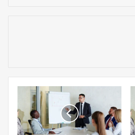
الرقابة
الحكومية
على
الإعلام
والبدائل
المتاحة