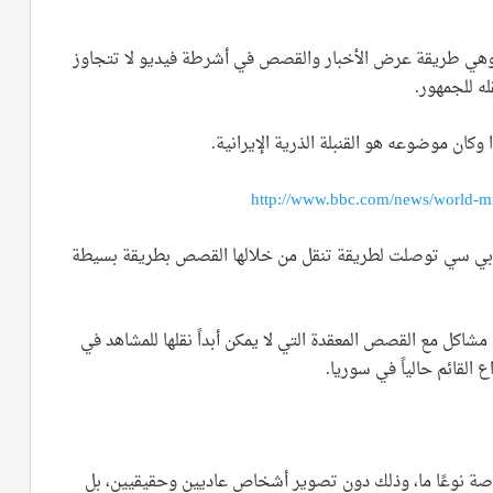
ا وهي طريقة عرض الأخبار والقصص في أشرطة فيديو لا تتجاوز
ان موضوعه هو القنبلة الذرية الإيرانية.
http://www.bbc.com/news/world-m
 بي بي سي توصلت لطريقة تنقل من خلالها القصص بطريقة بسيطة
مشاكل مع القصص المعقدة التي لا يمكن أبداً نقلها للمشاهد في
قائم حالياً في سوريا.
ة نوعًا ما، وذلك دون تصوير أشخاص عاديين وحقيقيين، بل