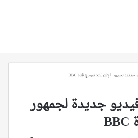
ديدة لجمهور الإنترنت: نموذج قناة BBC
فيديو جديدة لجمهور
B