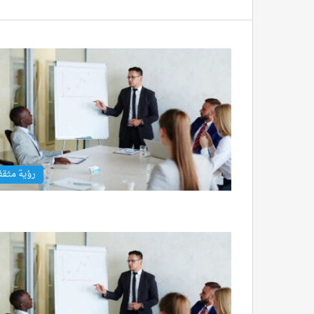
رؤية مثق