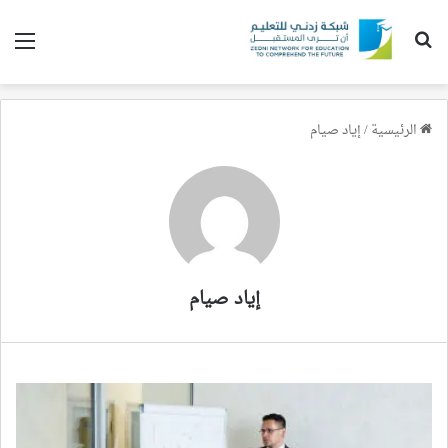
بحث عن
الق
الرئيسية
/
إياد صيام
إياد صيام