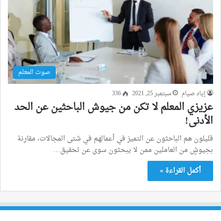
صوت المعلم
إياد صيام
سبتمبر 25, 2021
336
عزيزي المعلم لا تكن من جيوش الباحثين عن الحد
الأدنى!
قليلون هم الباحثون عن التميز في أعمالهم في شتى المجالات، مقارنة
بجيوشٍ من العاملين ممن لا يبحثون سوى عن تحقيق…
أكمل القراءة »