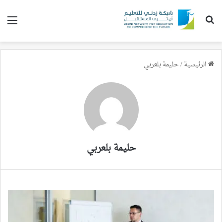
بحث عن
الق
الرئيسية
/
حليمة بلعربي
حليمة بلعربي