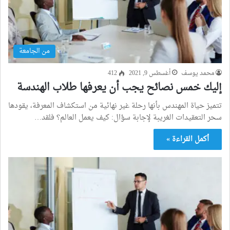
من الجامعة
محمد يوسف
أغسطس 9, 2021
412
إليك خمس نصائح يجب أن يعرفها طلاب الهندسة
تتميز حياة المهندس بأنها رحلة غير نهائية من استكشاف المعرفة، يقودها
سحر التعقيدات الغريبة لإجابة سؤال: كيف يعمل العالم؟ فلقد…
أكمل القراءة »