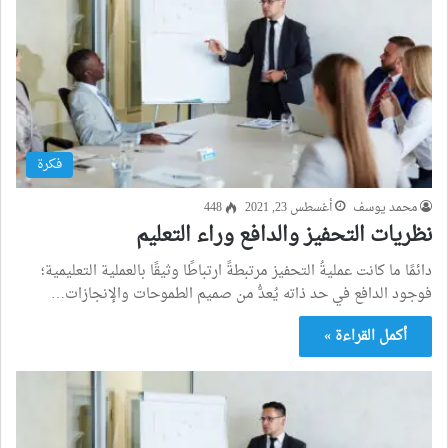
فكرة
محمد يوسف
أغسطس 23, 2021
448
نظريات التحفيز والدافع وراء التعليم
دائمًا ما كانت عمليةُ التحفيز مرتبطةً ارتباطًا وثيقًا بالعملية التعليمية؛
فوجود الدافع في حد ذاته يُعدُّ من صميم الطموحات والإنجازات…
أكمل القراءة »