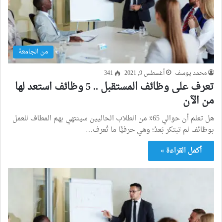
من الجامعة
محمد يوسف
أغسطس 9, 2021
341
تعرف على وظائف المستقبل .. 5 وظائف استعد لها
من الآن
هل تعلم أن حوالي 65٪ من الطلاب الحاليين سينتهي بهم المطاف للعمل
بوظائف لم تبتكر بَعدُ؛ وهي حرفيًّا ما تُعرف…
أكمل القراءة »