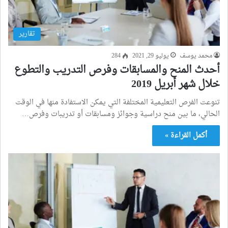
تقارير
محمد يوسف
يوليو 29, 2021
284
أحدث المنح والمسابقات وفرص التدريب والتطوع
خلال شهر أبريل 2019
تنوعت الفرص التعليمية المختلفة التي يمكن الاستفادة منها في الوقت
الحالي، ما بين منح دراسية وجوائز ومسابقات أو تدريبات وفرص…
أكمل القراءة »