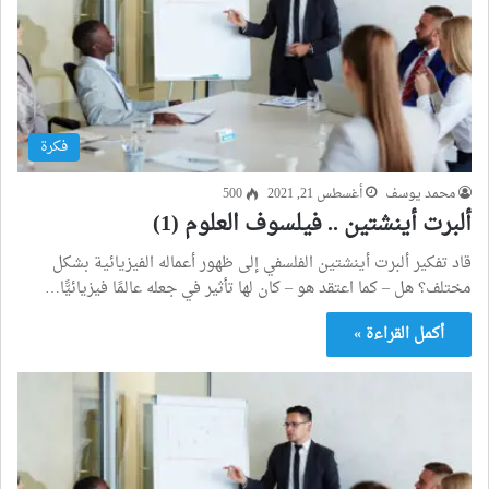
فكرة
محمد يوسف
أغسطس 21, 2021
500
ألبرت أينشتين .. فيلسوف العلوم (1)
قاد تفكير ألبرت أينشتين الفلسفي إلى ظهور أعماله الفيزيائية بشكل
مختلف؟ هل – كما اعتقد هو – كان لها تأثير في جعله عالمًا فيزيائيًّا…
أكمل القراءة »