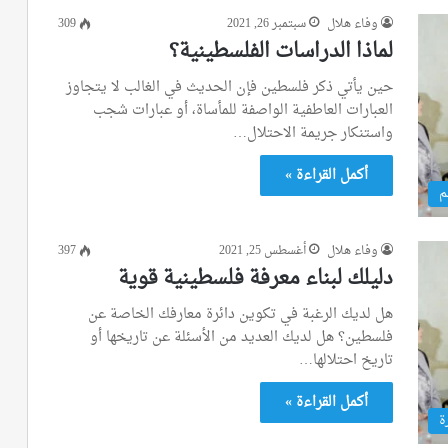
وفاء هلال
سبتمبر 26, 2021
309
لماذا الدراسات الفلسطينية؟
حين يأتي ذكر فلسطين فإن الحديث في الغالب لا يتجاوز
العبارات العاطفية الواصفة للمأساة، أو عبارات شجب
واستنكار جريمة الاحتلال…
أكمل القراءة »
م
وفاء هلال
أغسطس 25, 2021
397
دليلك لبناء معرفة فلسطينية قوية
هل لديك الرغبة في تكوين دائرة معارفك الخاصة عن
فلسطين؟ هل لديك العديد من الأسئلة عن تاريخها أو
تاريخ احتلالها…
أكمل القراءة »
ة