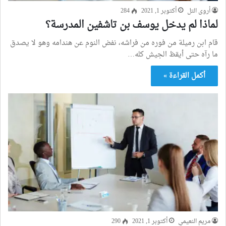
أروى التل
أكتوبر 1, 2021
284
لماذا لم يدخل يوسف بن تاشفين المدرسة؟
قام ابن رميلة من فوره من فراشه، نفض النوم عن هندامه وهو لا يصدق
ما رآه حتى أيقظ الجيش كله…
أكمل القراءة »
مريم النعيمي
أكتوبر 1, 2021
290