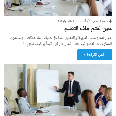
مريم النعيمي
أكتوبر 2, 2021
368
حين تفتح ملف التعليم
حين تفتح ملف التربية والتعليم تتداخل عليك الملاحظات ، وتستفزك
الممارسات العشوائية حتى تحار من أين تبدأ و كيف تنتهي!!…
أكمل القراءة »