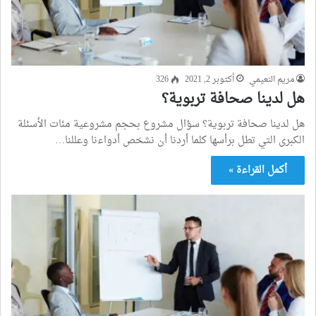
مريم النعيمي
أكتوبر 2, 2021
326
هل لدينا صحافة تربوية؟
هل لدينا صحافة تربوية؟ سؤال مشروع بحجم مشروعية مئات الأسئلة
الكبرى التي تطل برأسها كلما أردنا أن نشخص أدواءنا وعللنا…
أكمل القراءة »