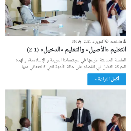
zzadmin
أكتوبر 2, 2021
310
التعليم «الأصيل» والتعليم «الدخيل» (1-2)
العلمية الحديثة طريقها في مجتمعاتنا العربية و الإسلامية، و لهذه
الحركة الفضل في القضاء على حالة الأميّة التي كانتتعاني منها…
أكمل القراءة »