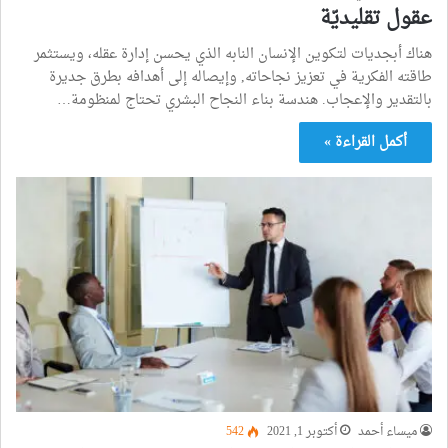
عقول تقليديّة
هناك أبجديات لتكوين الإنسان النابه الذي يحسن إدارة عقله، ويستثمر
طاقته الفكرية في تعزيز نجاحاته, وإيصاله إلى أهدافه بطرق جديرة
بالتقدير والإعجاب. هندسة بناء النجاح البشري تحتاج لمنظومة…
أكمل القراءة »
ميساء أحمد
أكتوبر 1, 2021
542