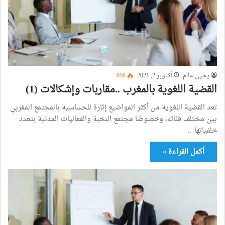
يحيى عالم
أكتوبر 2, 2021
658
القضية اللغوية بالمغرب ..مقاربات وإشكالات (1)
تعد القضية اللغوية من أكثر المواضيع إثارة للحساسية بالمجتمع المغربي
بين مختلف فئاته، وخصوصًا مجتمع النخبة والفعاليات المدنية بتعدد
خلفياتها…
أكمل القراءة »