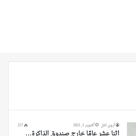
أروى التل
أكتوبر 1, 2021
257
اثنا عشر عامًا خارج صندوق الذاكرة…