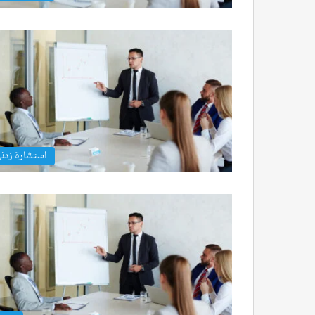
استشارة زدن