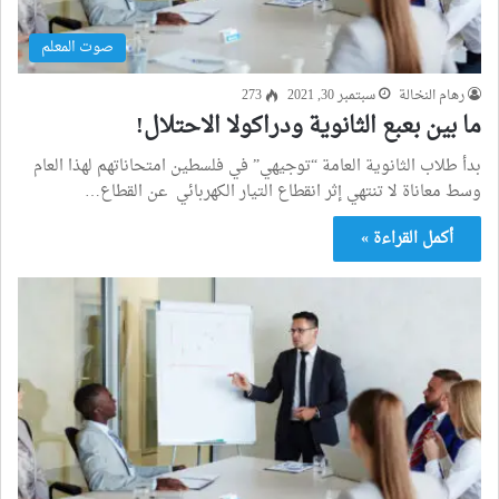
صوت المعلم
رهام النخالة
سبتمبر 30, 2021
273
ما بين بعبع الثانوية ودراكولا الاحتلال!
بدأ طلاب الثانوية العامة “توجيهي” في فلسطين امتحاناتهم لهذا العام
وسط معاناة لا تنتهي إثر انقطاع التيار الكهربائي عن القطاع…
أكمل القراءة »