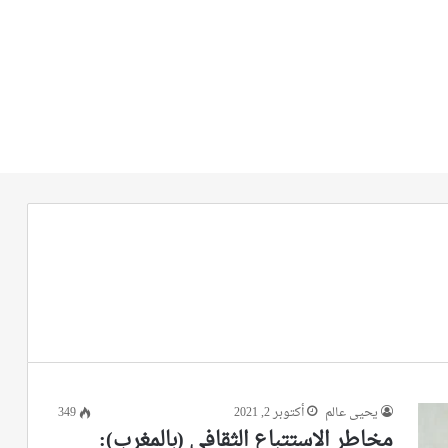
يحيى عالم
أكتوبر 2, 2021
349
مخاطر الاستتباع الثقافي (بالمغرب):