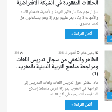
الحلقات المفقودة في الشبكة الافتراضيّة
سؤال مهم جدًا بل فائق القيمة والأهمية، فمعظم الآباء
والأمهات لا يكاد يمر عليهم يوم إلا وهم يتساءلون: هل
لدينا محتوى…
أكمل القراءة »
ف
يحيى عالم
أكتوبر 1, 2021
292
الظاهر والخفي من سجال تدريس اللغات
ومراجعة مناهج التربية الدينية بالمغرب..
(1)
عاد النقاش حول تدريس اللغات ولغات التدريس إلى
الواجهة في المغرب بموازاة تنزيل مخطط إصلاح
المنظومة التعليمية في أفق 2030،…
ف
أكمل القراءة »