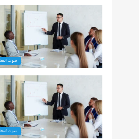
صوت المعل
صوت المعل