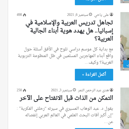
على ياحي
سبتمبر 6, 2021
498
تجاهل تدريس العربية والإسلامية في
إسبانيا.. هل يهدد هوية أبناء الجالية
العربية؟
مع بداية كل موسم دراسي تلوح في الأفق أسئلة حول
واقع أبناء المهاجرين المسلمين في ظل المنظومة التربوية
الغربية؟ وكيف…
ي
أكمل القراءة »
هدى عبد الرحمن النمر
سبتمبر 3, 2021
250
التمكن من الذات قبل الانفتاح على الآخر
يقول د. عبد الوهاب المسيري في سيرته “رحلتي الفكرية” :
“إن أكبر آفات البحث العلمي في العالم العربي إنفصاله
عن…