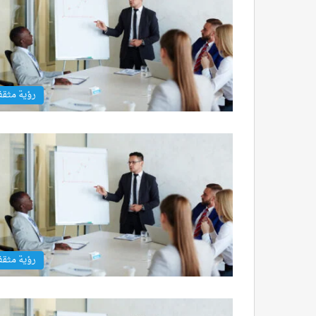
رؤية مثق
رؤية مثق