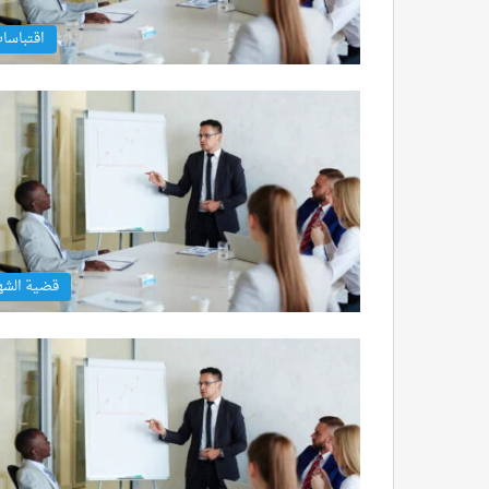
اقتباسا
قضية الشه