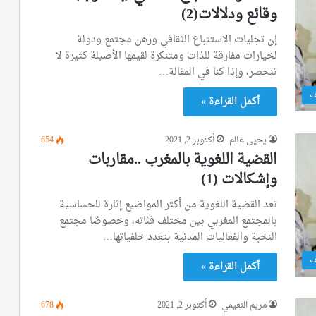
وقائع ودلالات(2)
إن تجليات الاستتباع الثقافي ورهن مجتمع ودولة
لخيارات مفارقة للذات ومتنكرة لقيمها الأصيلة كثيرة لا
تنحصر، وإذا كنا في المقالة…
ف
أكمل القراءة »
يحيى عالم
أكتوبر 2, 2021
654
القضية اللغوية بالمغرب ..مقاربات
وإشكالات (1)
تعد القضية اللغوية من أكثر المواضيع إثارة للحساسية
بالمجتمع المغربي بين مختلف فئاته، وخصوصًا مجتمع
النخبة والفعاليات المدنية بتعدد خلفياتها…
ف
أكمل القراءة »
مريم النعيمي
أكتوبر 2, 2021
678