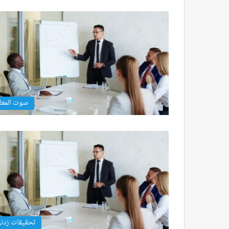
صوت المعل
تحقيقات زدن