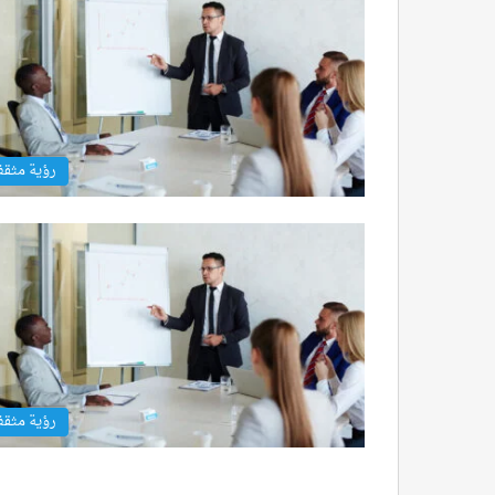
رؤية مثق
رؤية مثق