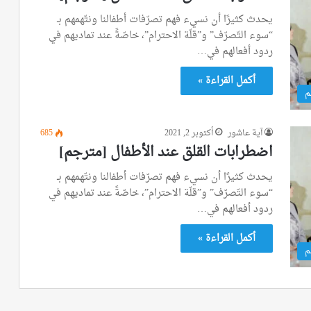
يحدث كثيرًا أن نسيء فهم تصرّفات أطفالنا ونتّهمهم بـ
“سوء التّصرّف” و”قلّة الاحترام”، خاصّةً عند تماديهم في
ردود أفعالهم في…
أكمل القراءة »
م
آية عاشور
أكتوبر 2, 2021
685
اضطرابات القلق عند الأطفال [مترجم]
يحدث كثيرًا أن نسيء فهم تصرّفات أطفالنا ونتّهمهم بـ
“سوء التّصرّف” و”قلّة الاحترام”، خاصّةً عند تماديهم في
ردود أفعالهم في…
أكمل القراءة »
م