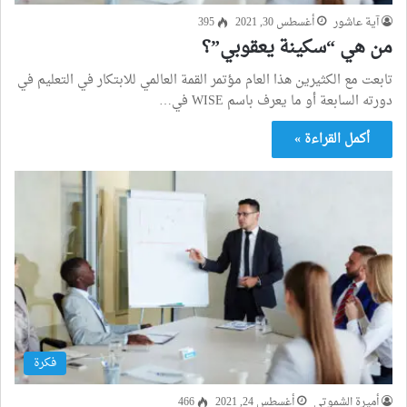
آية عاشور
أغسطس 30, 2021
395
من هي “سكينة يعقوبي”؟
تابعت مع الكثيرين هذا العام مؤتمر القمة العالمي للابتكار في التعليم في
دورته السابعة أو ما يعرف باسم WISE في…
أكمل القراءة »
فكرة
أميرة الشموتي
أغسطس 24, 2021
466