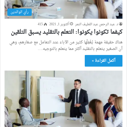
رأي الوالدين
د. عبد الرحمن عبد اللطيف النمر
أكتوبر 1, 2021
415
كيفما تكونوا يكونوا: التعلم بالتقليد يسبق التلقين
هناك حقيقة مهمة يُغْفِلُها كثير من الآباء عند التعامل مع صغارهم، وهي
أن الصغير يتعلم بالتقليد أكثر مما يتعلم بالتوجيه.…
أكمل القراءة »