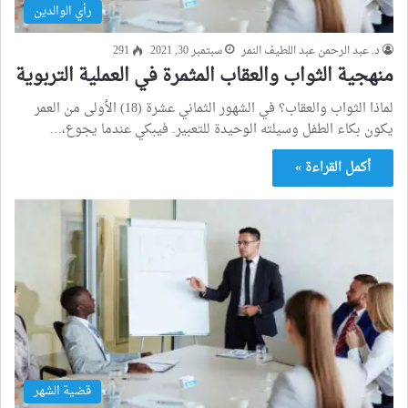
رأي الوالدين
د. عبد الرحمن عبد اللطيف النمر
سبتمبر 30, 2021
291
منهجية الثواب والعقاب المثمرة في العملية التربوية
لماذا الثواب والعقاب؟ في الشهور الثماني عشرة (18) الأولى من العمر
يكون بكاء الطفل وسيلته الوحيدة للتعبير. فيبكي عندما يجوع،…
أكمل القراءة »
قضية الشهر