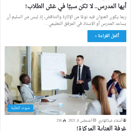
أيها المدرس.. لا تكن سببًا في غش الطلاب!
ربما يكون العنوان فيه نوعًا من الإثارة والتناقض، إذ ليس من السليم أن
يساعد المدرس أو الاستاذ في المرفق التعليمي…
أكمل القراءة »
صوت الطلبة
أسْمَاء عَبدُالهَادِي
أغسطس 6, 2021
356
غرفة العناية المركزة!