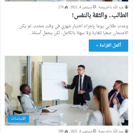
عبد الله باخريصة
سبتمبر 4, 2021
270
الطالب.. والثقة بالنفس!
وعدت طلابي يوما بإجراء اختبار شهري في وقت محدد، لم يكن
الامتحان صعبا للغاية ولا سهلا بالكامل، لكن يحمل أسئلة…
أكمل القراءة »
اقتباسات
عبد الله باخريصة
سبتمبر 4, 2021
398