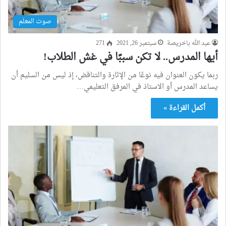
صوت المعلم
عبد الله باخريصة
سبتمبر 26, 2021
271
أيها المدرس.. لا تكن سببًا في غش الطلاب!
ربما يكون العنوان فيه نوعًا من الإثارة والتناقض، إذ ليس من السليم أن
يساعد المدرس أو الاستاذ في المرفق التعليمي…
أكمل القراءة »