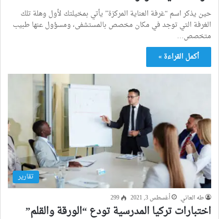
حين يذكر اسم “غرفة العناية المركزة” يأتي بمخيلتك لأول وهلة تلك
الغرفة التي توجد في مكان مخصص بالمستشفى، ومسؤول عنها طبيب
متخصص…
أكمل القراءة »
تقارير
طه العاني
أغسطس 3, 2021
299
اختبارات تركيا المدرسية تودع “الورقة والقلم”